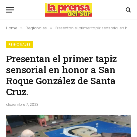
Home
Regionales
Presentan el primer tapiz sensorial en honor a San Roque González de Santa Cruz.
»
»
REGIONALES
Presentan el primer tapiz
sensorial en honor a San
Roque González de Santa
Cruz.
diciembre 7, 2023