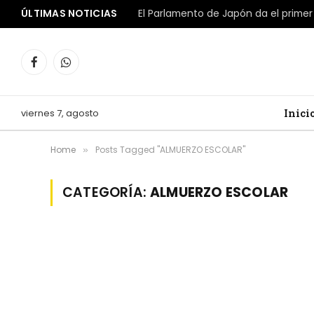
ÚLTIMAS NOTICIAS
Facebook
WhatsApp
viernes 7, agosto
Inici
Home
Posts Tagged "ALMUERZO ESCOLAR"
»
CATEGORÍA:
ALMUERZO ESCOLAR