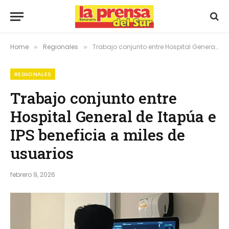
Home
Regionales
Trabajo conjunto entre Hospital General de Itapúa e IPS beneficia a miles de usuarios
»
»
REGIONALES
Trabajo conjunto entre
Hospital General de Itapúa e
IPS beneficia a miles de
usuarios
febrero 9, 2026