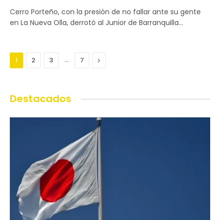
Cerro Porteño, con la presión de no fallar ante su gente
en La Nueva Olla, derrotó al Junior de Barranquilla…
…
Next
1
2
3
7
Destacados