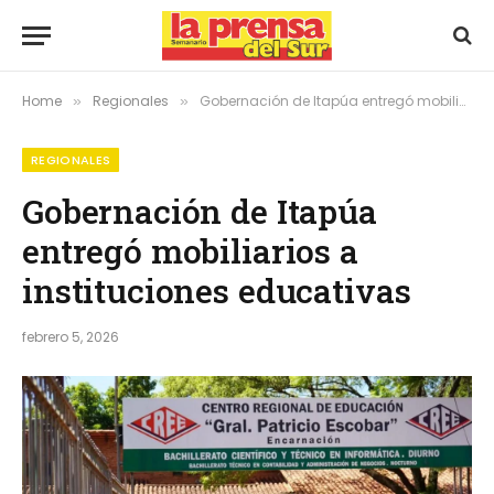
Home
Regionales
Gobernación de Itapúa entregó mobiliarios a instituciones educativas
»
»
REGIONALES
Gobernación de Itapúa
entregó mobiliarios a
instituciones educativas
febrero 5, 2026