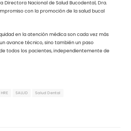
 la Directora Nacional de Salud Bucodental, Dra.
mpromiso con la promoción de la salud bucal
 equidad en la atención médica son cada vez más
 un avance técnico, sino también un paso
tar de todos los pacientes, independientemente de
HRE
SALUD
Salud Dental