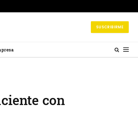
SUSCRIBIRME
mpresa
aciente con