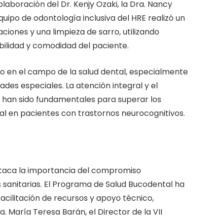
olaboración del Dr. Kenjy Ozaki, la Dra. Nancy
equipo de odontología inclusiva del HRE realizó un
aciones y una limpieza de sarro, utilizando
ibilidad y comodidad del paciente.
vo en el campo de la salud dental, especialmente
des especiales. La atención integral y el
E han sido fundamentales para superar los
al en pacientes con trastornos neurocognitivos.
staca la importancia del compromiso
es sanitarias. El Programa de Salud Bucodental ha
ilitación de recursos y apoyo técnico,
a. María Teresa Barán, el Director de la VII