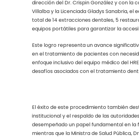
dirección del Dr. Crispin González y con la c
Villalba y la Licenciada Gladys Sanabria, el 
total de 14 extracciones dentales, 5 restaur
equipos portátiles para garantizar la acces
Este logro representa un avance significati
en el tratamiento de pacientes con necesida
enfoque inclusivo del equipo médico del HR
desafíos asociados con el tratamiento dent
El éxito de este procedimiento también de
institucional y el respaldo de las autoridad
desempeñado un papel fundamental en la fac
mientras que la Ministra de Salud Pública, Dr