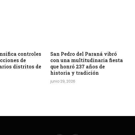
sifica controles
San Pedro del Paraná vibró
acciones de
con una multitudinaria fiesta
arios distritos de
que honró 237 años de
historia y tradición
junio 29, 2026