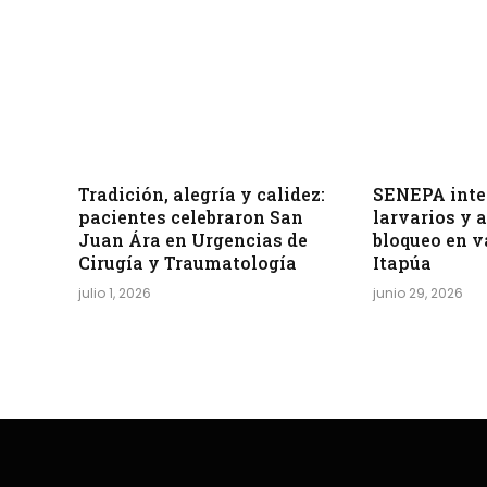
Tradición, alegría y calidez:
SENEPA inten
pacientes celebraron San
larvarios y 
Juan Ára en Urgencias de
bloqueo en v
Cirugía y Traumatología
Itapúa
julio 1, 2026
junio 29, 2026