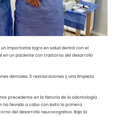
 un importante logro en salud dental con el
l en un paciente con trastorno del desarrollo
ones dentales, 5 restauraciones y una limpieza
te precedente en la historia de la odontología
ón ha llevado a cabo con éxito la primera
torno del desarrollo neurocognitivo. Bajo la