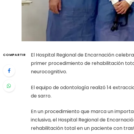
El Hospital Regional de Encarnación celebra
COMPARTIR
primer procedimiento de rehabilitación tota
neurocognitivo.
El equipo de odontología realizó 14 extracci
de sarro.
En un procedimiento que marca un importan
inclusiva, el Hospital Regional de Encarnaci
rehabilitación total en un paciente con tras