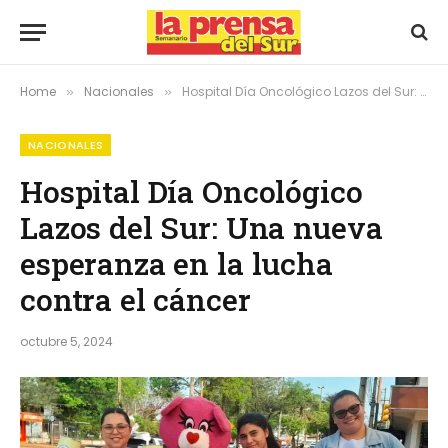
Home
Nacionales
Hospital Día Oncológico Lazos del Sur: Una nueva esperanza en la lucha contra el cáncer
»
»
NACIONALES
Hospital Día Oncológico
Lazos del Sur: Una nueva
esperanza en la lucha
contra el cáncer
octubre 5, 2024