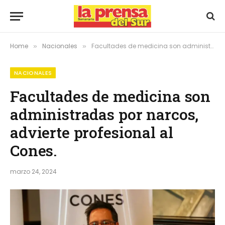
Home
Nacionales
Facultades de medicina son administradas por narcos, advierte profesional al Cones.
»
»
NACIONALES
Facultades de medicina son
administradas por narcos,
advierte profesional al
Cones.
marzo 24, 2024