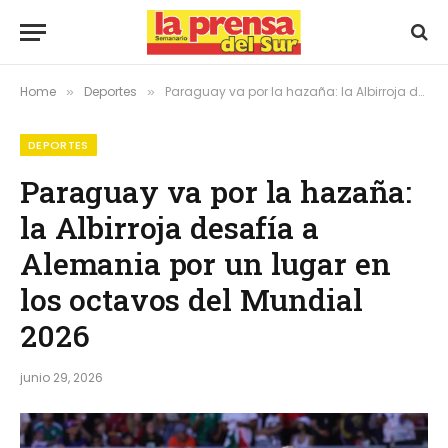
Home
Deportes
Paraguay va por la hazaña: la Albirroja desafía a Alemania por un lugar en los octavos del Mundial 2026
»
»
DEPORTES
Paraguay va por la hazaña:
la Albirroja desafía a
Alemania por un lugar en
los octavos del Mundial
2026
junio 29, 2026