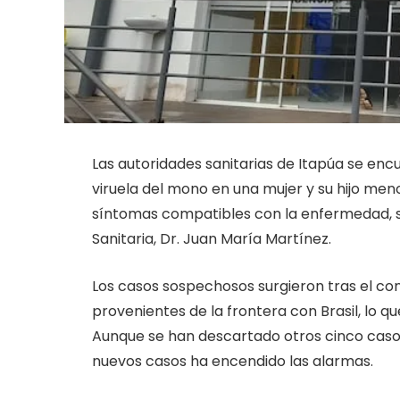
Las autoridades sanitarias de Itapúa se enc
viruela del mono en una mujer y su hijo m
síntomas compatibles con la enfermedad, s
Sanitaria, Dr. Juan María Martínez.
Los casos sospechosos surgieron tras el co
provenientes de la frontera con Brasil, lo q
Aunque se han descartado otros cinco caso
nuevos casos ha encendido las alarmas.