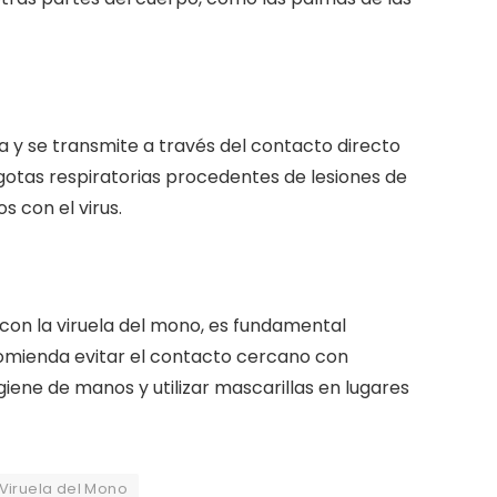
 y se transmite a través del contacto directo
 gotas respiratorias procedentes de lesiones de
s con el virus.
con la viruela del mono, es fundamental
comienda evitar el contacto cercano con
ene de manos y utilizar mascarillas en lugares
Viruela del Mono