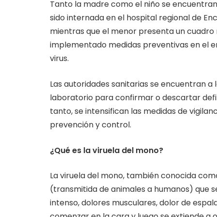
Tanto la madre como el niño se encuentran 
sido internada en el hospital regional de E
mientras que el menor presenta un cuadro m
implementado medidas preventivas en el ent
virus.
Las autoridades sanitarias se encuentran a l
laboratorio para confirmar o descartar def
tanto, se intensifican las medidas de vigila
prevención y control.
¿Qué es la viruela del mono?
La viruela del mono, también conocida com
(transmitida de animales a humanos) que se
intenso, dolores musculares, dolor de espal
comenzar en la cara y luego se extiende a 