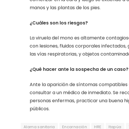
manos y las plantas de los pies.
¿Cuáles son los riesgos?
La viruela del mono es altamente contagiosa
con lesiones, fluidos corporales infectados,
las vías respiratorias, y objetos contaminado
¿Qué hacer ante la sospecha de un caso?
Ante la aparición de síntomas compatibles 
consultar a un médico de inmediato. Se re
personas enfermas, practicar una buena higi
públicos.
Alama sanitaria
Encarnación
HRE
Itapúa