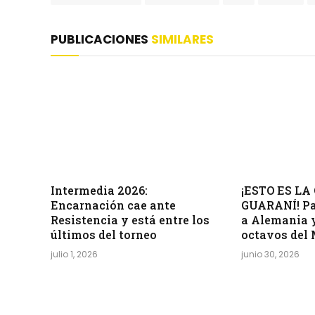
PUBLICACIONES
SIMILARES
Intermedia 2026:
¡ESTO ES L
Encarnación cae ante
GUARANÍ! Pa
Resistencia y está entre los
a Alemania y
últimos del torneo
octavos del
julio 1, 2026
junio 30, 2026