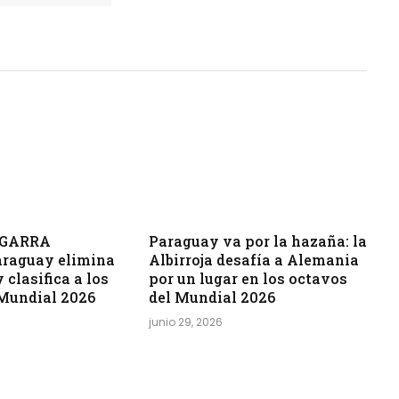
A GARRA
Paraguay va por la hazaña: la
raguay elimina
Albirroja desafía a Alemania
 clasifica a los
por un lugar en los octavos
 Mundial 2026
del Mundial 2026
junio 29, 2026