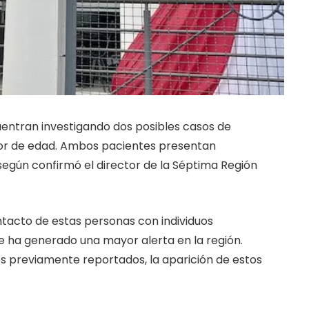
uentran investigando dos posibles casos de
enor de edad. Ambos pacientes presentan
egún confirmó el director de la Séptima Región
ntacto de estas personas con individuos
ue ha generado una mayor alerta en la región.
s previamente reportados, la aparición de estos