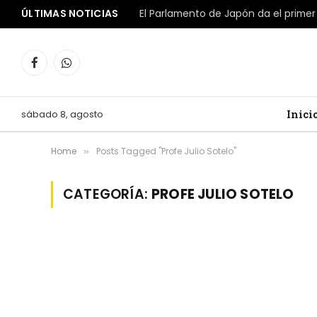
ÚLTIMAS NOTICIAS
Facebook
WhatsApp
sábado 8, agosto
Inici
Home
Posts Tagged "Profe Julio Sotelo"
»
CATEGORÍA:
PROFE JULIO SOTELO