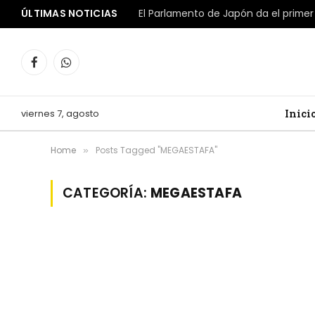
ÚLTIMAS NOTICIAS
Facebook
WhatsApp
viernes 7, agosto
Inici
Home
Posts Tagged "MEGAESTAFA"
»
CATEGORÍA:
MEGAESTAFA