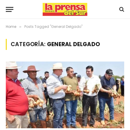
Home
Posts Tagged "General Delgado"
»
CATEGORÍA:
GENERAL DELGADO