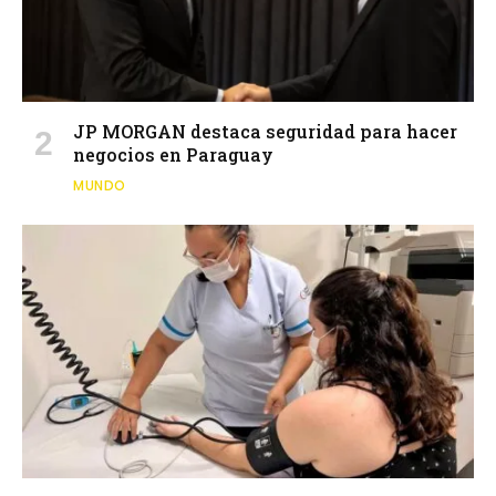
JP MORGAN destaca seguridad para hacer
negocios en Paraguay
MUNDO