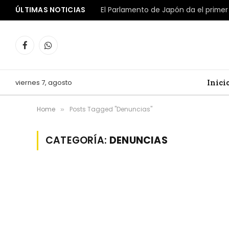
ÚLTIMAS NOTICIAS
Facebook
WhatsApp
viernes 7, agosto
Inici
Home
Posts Tagged "Denuncias"
»
CATEGORÍA:
DENUNCIAS