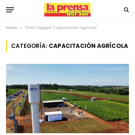
Home
Posts Tagged "Capacitación agrícola"
»
CATEGORÍA:
CAPACITACIÓN AGRÍCOLA