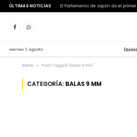
ÚLTIMAS NOTICIAS
Facebook
WhatsApp
viernes 7, agosto
Inici
Home
Posts Tagged "balas 9 mm"
»
CATEGORÍA:
BALAS 9 MM