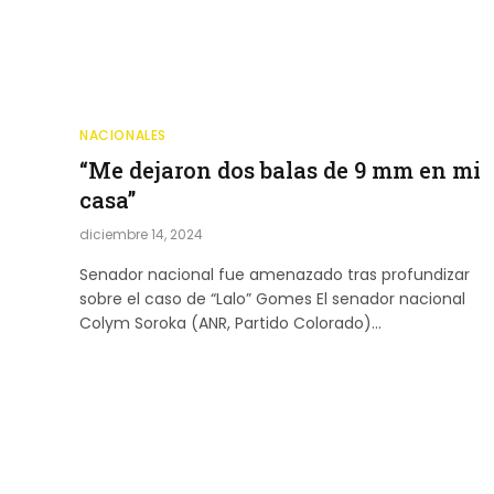
NACIONALES
“Me dejaron dos balas de 9 mm en mi
casa”
diciembre 14, 2024
Senador nacional fue amenazado tras profundizar
sobre el caso de “Lalo” Gomes El senador nacional
Colym Soroka (ANR, Partido Colorado)…