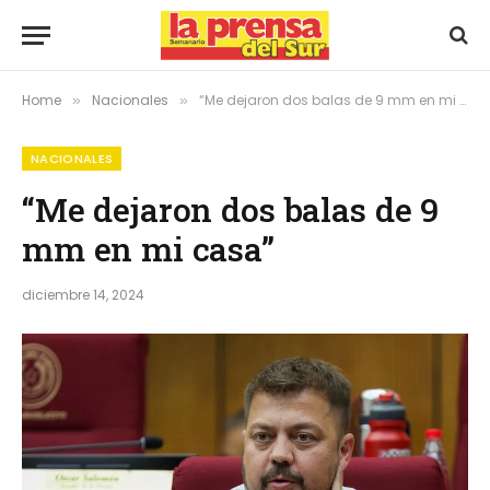
Home
Nacionales
“Me dejaron dos balas de 9 mm en mi casa”
»
»
NACIONALES
“Me dejaron dos balas de 9
mm en mi casa”
diciembre 14, 2024