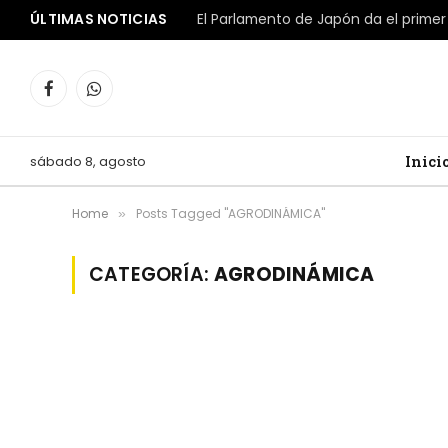
ÚLTIMAS NOTICIAS
Facebook
WhatsApp
sábado 8, agosto
Inici
Home
Posts Tagged "AGRODINÁMICA"
»
CATEGORÍA:
AGRODINÁMICA