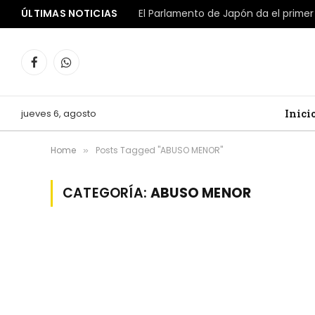
ÚLTIMAS NOTICIAS
Facebook
WhatsApp
jueves 6, agosto
Inici
Home
Posts Tagged "ABUSO MENOR"
»
CATEGORÍA:
ABUSO MENOR