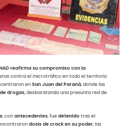
SENAD reafirma su compromiso con la
as contra el microtráfico en todo el territorio
oncentraron en
San Juan del Paraná
, donde las
 de drogas
, desbaratando una presunta red de
s
, con
antecedentes
, fue
detenido
tras el
e encontraron
dosis de crack en su poder
, las