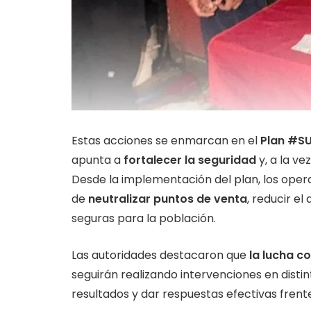
Estas acciones se enmarcan en el
Plan #S
apunta a
fortalecer la seguridad
y, a la vez
Desde la implementación del plan, los oper
de
neutralizar puntos de venta
, reducir e
seguras para la población.
Las autoridades destacaron que
la lucha c
seguirán realizando intervenciones en distint
resultados y dar respuestas efectivas frente