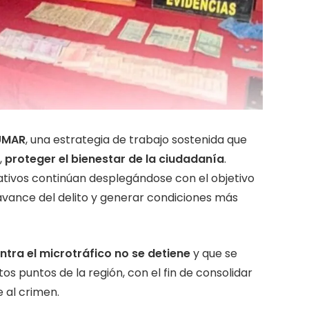
UMAR
, una estrategia de trabajo sostenida que
,
proteger el bienestar de la ciudadanía
.
ativos continúan desplegándose con el objetivo
l avance del delito y generar condiciones más
ontra el microtráfico no se detiene
y que se
os puntos de la región, con el fin de consolidar
 al crimen.