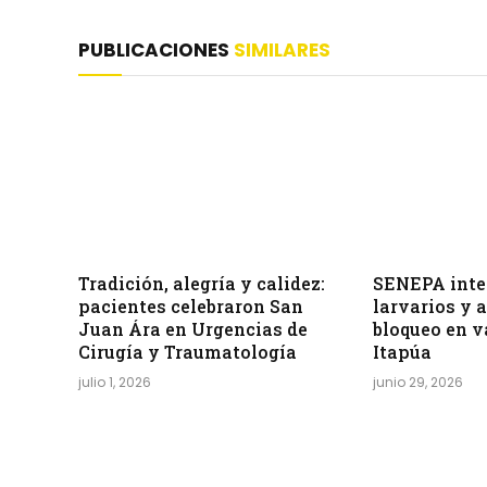
PUBLICACIONES
SIMILARES
Tradición, alegría y calidez:
SENEPA inten
pacientes celebraron San
larvarios y 
Juan Ára en Urgencias de
bloqueo en v
Cirugía y Traumatología
Itapúa
julio 1, 2026
junio 29, 2026