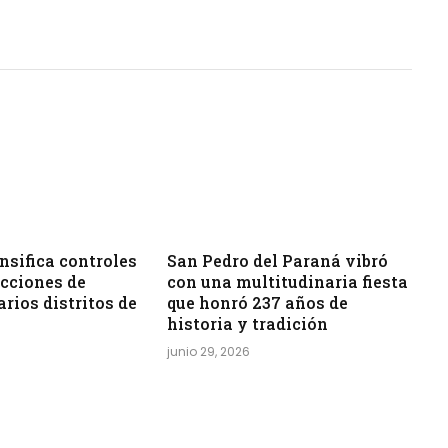
sifica controles
San Pedro del Paraná vibró
acciones de
con una multitudinaria fiesta
arios distritos de
que honró 237 años de
historia y tradición
junio 29, 2026