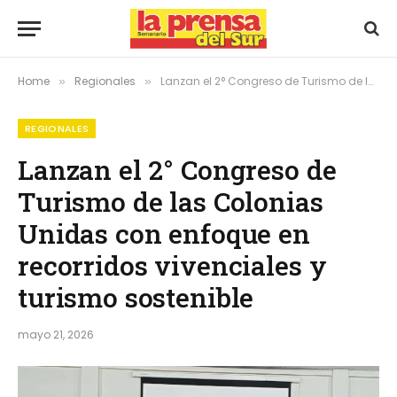
Home
Regionales
Lanzan el 2° Congreso de Turismo de las Colonias Unidas con enfoque en recorridos vivenciales y turismo sostenible
»
»
REGIONALES
Lanzan el 2° Congreso de
Turismo de las Colonias
Unidas con enfoque en
recorridos vivenciales y
turismo sostenible
mayo 21, 2026