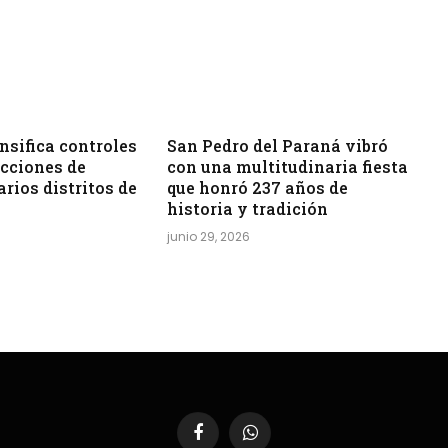
sifica controles
San Pedro del Paraná vibró
acciones de
con una multitudinaria fiesta
arios distritos de
que honró 237 años de
historia y tradición
junio 29, 2026
Facebook
WhatsApp