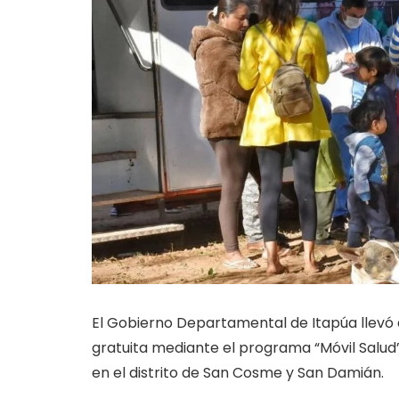
El Gobierno Departamental de Itapúa llevó
gratuita mediante el programa “Móvil Salud”
en el distrito de San Cosme y San Damián.