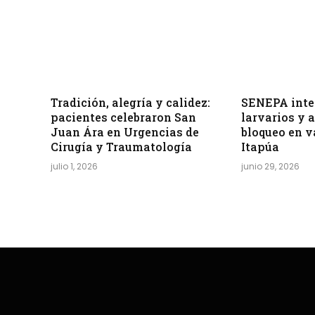
Tradición, alegría y calidez:
SENEPA inten
pacientes celebraron San
larvarios y 
Juan Ára en Urgencias de
bloqueo en v
Cirugía y Traumatología
Itapúa
julio 1, 2026
junio 29, 2026