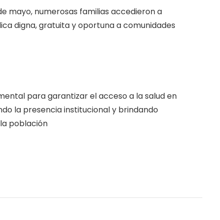
de mayo, numerosas familias accedieron a
dica digna, gratuita y oportuna a comunidades
mental para garantizar el acceso a la salud en
ndo la presencia institucional y brindando
la población