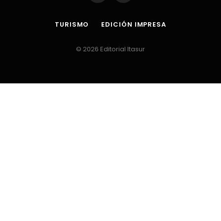
TURISMO
EDICIÓN IMPRESA
© 2026 Editorial Itasur