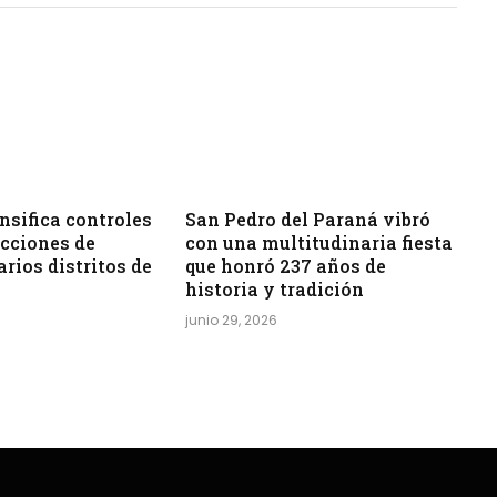
sifica controles
San Pedro del Paraná vibró
acciones de
con una multitudinaria fiesta
arios distritos de
que honró 237 años de
historia y tradición
junio 29, 2026