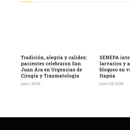
Tradición, alegría y calidez:
SENEPA inten
pacientes celebraron San
larvarios y 
Juan Ára en Urgencias de
bloqueo en v
Cirugía y Traumatología
Itapúa
julio 1, 2026
junio 29, 2026