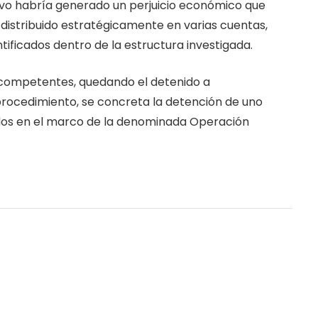
tivo habría generado un perjuicio económico que
 distribuido estratégicamente en varias cuentas,
ntificados dentro de la estructura investigada.
 competentes, quedando el detenido a
e procedimiento, se concreta la detención de uno
cados en el marco de la denominada Operación