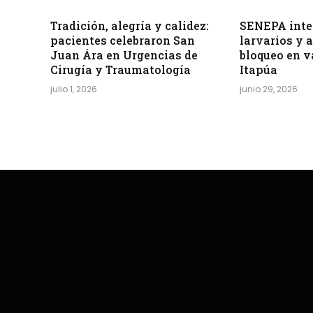
Tradición, alegría y calidez:
SENEPA inten
pacientes celebraron San
larvarios y 
Juan Ára en Urgencias de
bloqueo en v
Cirugía y Traumatología
Itapúa
julio 1, 2026
junio 29, 2026