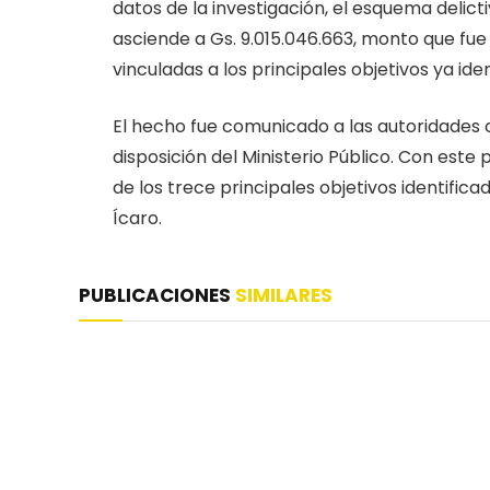
datos de la investigación, el esquema delic
asciende a Gs. 9.015.046.663, monto que fue
vinculadas a los principales objetivos ya ide
El hecho fue comunicado a las autoridades
disposición del Ministerio Público. Con est
de los trece principales objetivos identifi
Ícaro.
PUBLICACIONES
SIMILARES