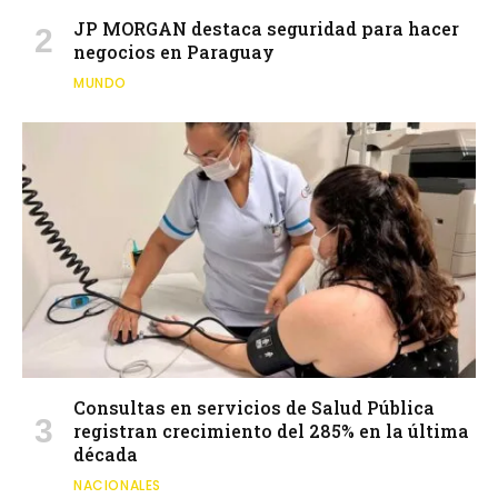
JP MORGAN destaca seguridad para hacer
negocios en Paraguay
MUNDO
Consultas en servicios de Salud Pública
registran crecimiento del 285% en la última
década
NACIONALES