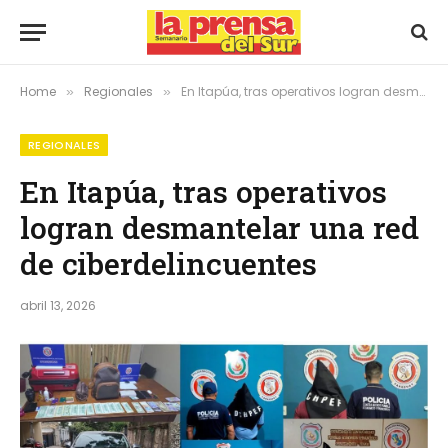
Home
Regionales
En Itapúa, tras operativos logran desmantelar una red de ciberdelincuentes
»
»
REGIONALES
En Itapúa, tras operativos
logran desmantelar una red
de ciberdelincuentes
abril 13, 2026