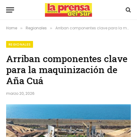
Home
Regionales
Arriban componentes clave para la maquinización de Aña Cuá
»
»
REGIONALES
Arriban componentes clave
para la maquinización de
Aña Cuá
marzo 20, 2026