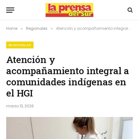
Home
Regionales
Atención y acompañamiento integral a comunidades indígenas en el HGI
»
»
REGIONALES
Atención y
acompañamiento integral a
comunidades indígenas en
el HGI
marzo 13, 2026