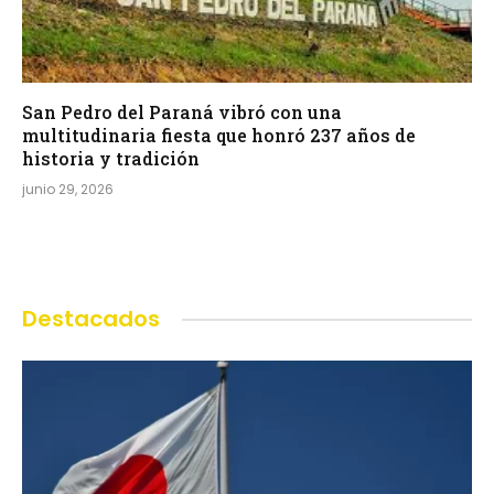
San Pedro del Paraná vibró con una
multitudinaria fiesta que honró 237 años de
historia y tradición
junio 29, 2026
Destacados