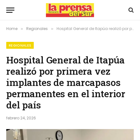
Home
Regionales
Hospital General de Itapúa realizó por primera vez implantes de marcapasos permanentes en el interior del país
»
»
REGIONALES
Hospital General de Itapúa
realizó por primera vez
implantes de marcapasos
permanentes en el interior
del país
febrero 24, 2026