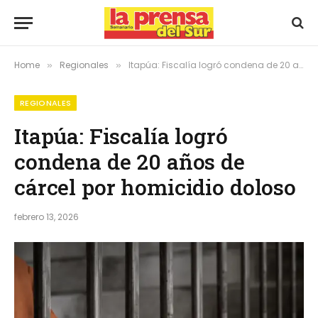
Home
Regionales
Itapúa: Fiscalía logró condena de 20 años de cárcel por homicidio doloso
»
»
REGIONALES
Itapúa: Fiscalía logró
condena de 20 años de
cárcel por homicidio doloso
febrero 13, 2026