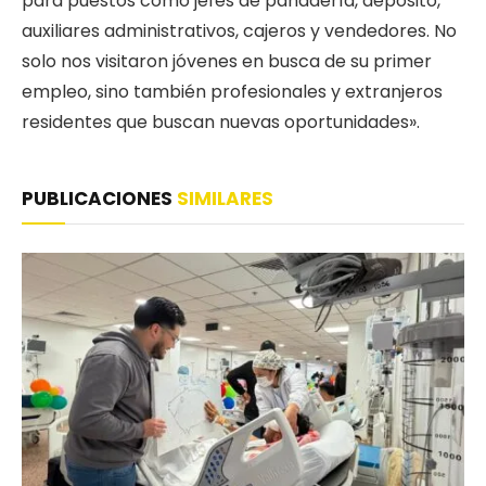
para puestos como jefes de panadería, depósito,
auxiliares administrativos, cajeros y vendedores. No
solo nos visitaron jóvenes en busca de su primer
empleo, sino también profesionales y extranjeros
residentes que buscan nuevas oportunidades».
PUBLICACIONES
SIMILARES