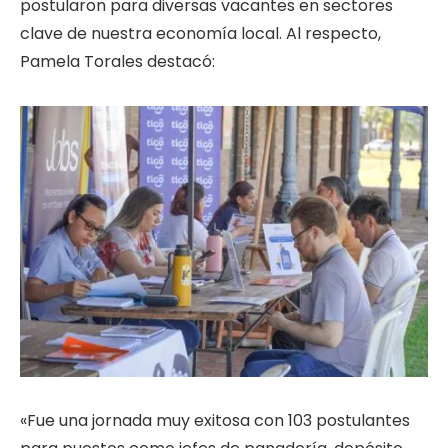
postularon para diversas vacantes en sectores
clave de nuestra economía local. Al respecto,
Pamela Torales destacó:
«Fue una jornada muy exitosa con 103 postulantes