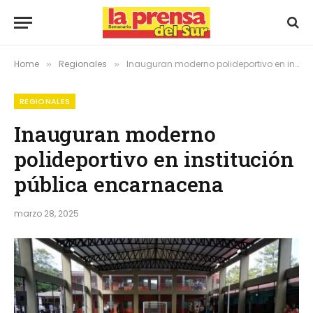
Home
Regionales
Inauguran moderno polideportivo en institución pública encarnacena
»
»
REGIONALES
Inauguran moderno
polideportivo en institución
pública encarnacena
marzo 28, 2025