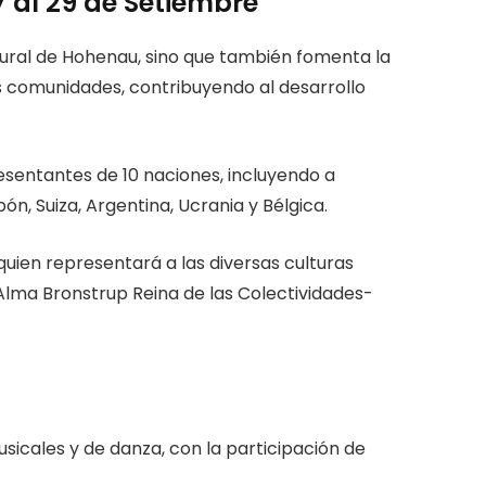
27 al 29 de Setiembre
ltural de Hohenau, sino que también fomenta la
es comunidades, contribuyendo al desarrollo
esentantes de 10 naciones, incluyendo a
apón, Suiza, Argentina, Ucrania y Bélgica.
quien representará a las diversas culturas
lma Bronstrup Reina de las Colectividades-
icales y de danza, con la participación de