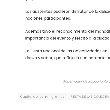
Los asistentes pudieron disfrutar de la deli
naciones participantes.
Además tuvo el reconocimiento del mandata
importancia del evento y felicitó a la ciuda
La Fiesta Nacional de las Colectividades en 
danza y sabor, que refleja la rica herencia
Gobernador de Itapúa junto
Capital de los inmigrantes
FIESTA DE LAS COLECTI