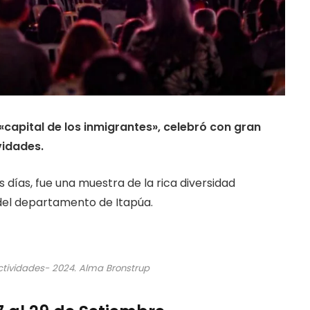
capital de los inmigrantes», celebró con gran
vidades.
 días, fue una muestra de la rica diversidad
del departamento de Itapúa.
ctividades- 2024. Alma Bronstrup