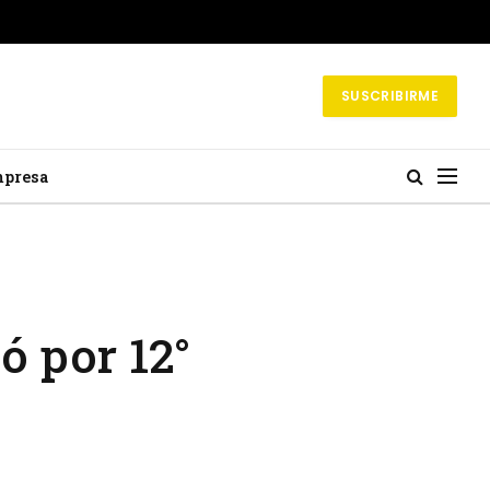
SUSCRIBIRME
mpresa
ó por 12°