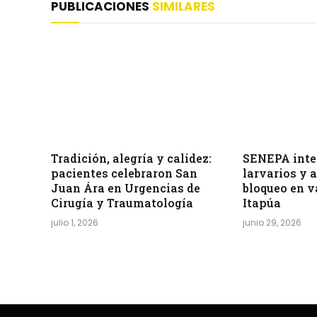
PUBLICACIONES
SIMILARES
Tradición, alegría y calidez:
SENEPA inten
pacientes celebraron San
larvarios y 
Juan Ára en Urgencias de
bloqueo en v
Cirugía y Traumatología
Itapúa
julio 1, 2026
junio 29, 2026