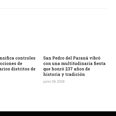
sifica controles
San Pedro del Paraná vibró
acciones de
con una multitudinaria fiesta
arios distritos de
que honró 237 años de
historia y tradición
junio 29, 2026