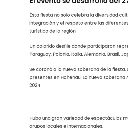
El evento se desarrolló del 
Ésta fiesta no solo celebra la diversidad cu
integración y el respeto entre las diferent
turístico de la región.
Un colorido desfile donde participaron repr
Paraguay, Polonia, Italia, Alemania, Brasil, J
Se coronó a la nueva soberana de la fiesta, 
presentes en Hohenau. La nueva soberana A
2024.
Hubo una gran variedad de espectáculos mus
grupos locales e internacionales.