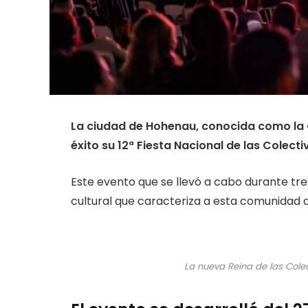
La ciudad de Hohenau, conocida como la «
éxito su 12ª Fiesta Nacional de las Colecti
Este evento que se llevó a cabo durante tres
cultural que caracteriza a esta comunidad 
La nueva Reina de las Cole