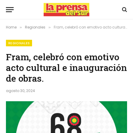
Home
Regionales
Fram, celebró con emotivo acto cultural e inauguración de obras.
»
»
REGIONALES
Fram, celebró con emotivo
acto cultural e inauguración
de obras.
agosto 30, 2024