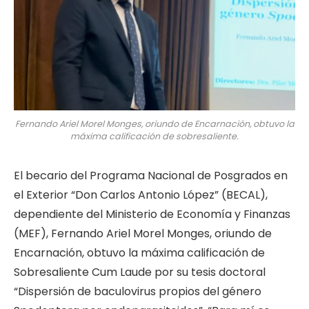
Fernando Ariel Morel Monges, oriundo de Encarnación, obtuvo la
máxima calificación de sobresaliente.
El becario del Programa Nacional de Posgrados en
el Exterior “Don Carlos Antonio López” (BECAL),
dependiente del Ministerio de Economía y Finanzas
(MEF), Fernando Ariel Morel Monges, oriundo de
Encarnación, obtuvo la máxima calificación de
Sobresaliente Cum Laude por su tesis doctoral
“Dispersión de baculovirus propios del género