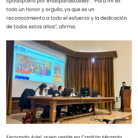
Spodoptera por endoparasitoides”. “Para mí es
todo un honor y orgullo, ya que es un
reconocimiento a todo el esfuerzo y la dedicación
de todos estos años”, afirma.
Fernando Ariel, quien reside en Capitán Miranda