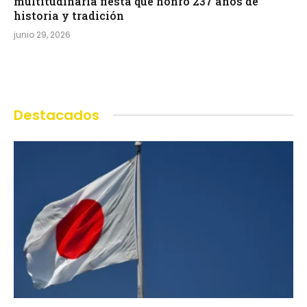
multitudinaria fiesta que honró 237 años de
historia y tradición
junio 29, 2026
Destacados