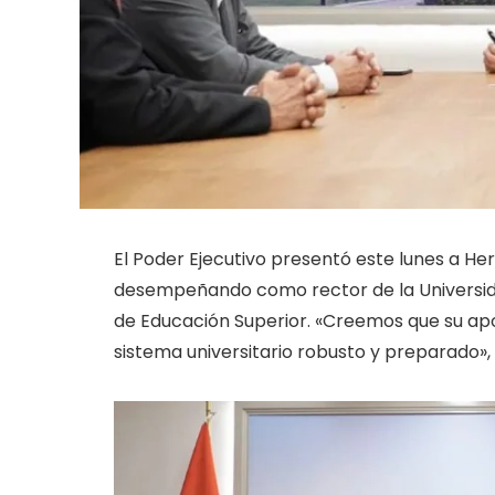
El Poder Ejecutivo presentó este lunes a H
desempeñando como rector de la Universida
de Educación Superior. «Creemos que su apor
sistema universitario robusto y preparado», 