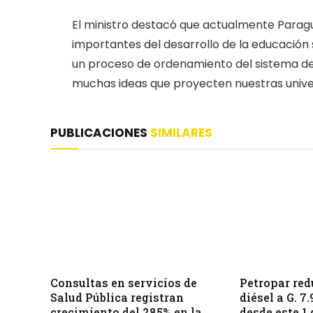
El ministro destacó que actualmente Para
importantes del desarrollo de la educación 
un proceso de ordenamiento del sistema de
muchas ideas que proyecten nuestras univer
PUBLICACIONES
SIMILARES
Consultas en servicios de
Petropar red
Salud Pública registran
diésel a G. 7.
crecimiento del 285% en la
desde este 1 