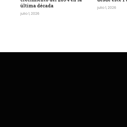
última década
julio 1, 2026
julio 1, 2026