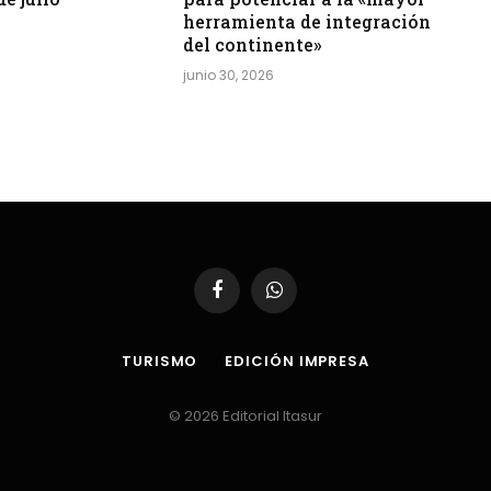
herramienta de integración
del continente»
junio 30, 2026
Facebook
WhatsApp
TURISMO
EDICIÓN IMPRESA
© 2026 Editorial Itasur