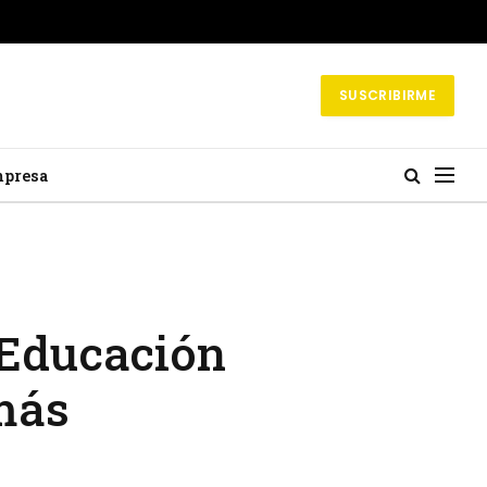
SUSCRIBIRME
mpresa
 Educación
más