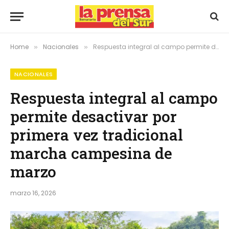
Home
Nacionales
Respuesta integral al campo permite desactivar por primera vez tradicional marcha campesina de marzo
»
»
NACIONALES
Respuesta integral al campo
permite desactivar por
primera vez tradicional
marcha campesina de
marzo
marzo 16, 2026