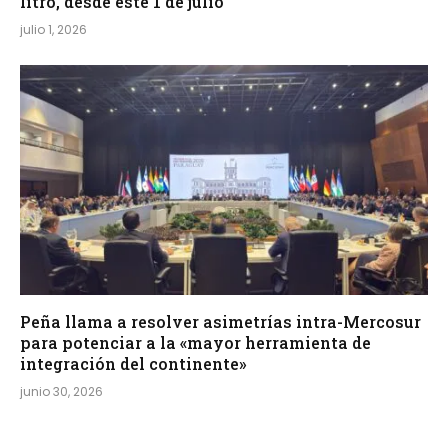
litro, desde este 1 de julio
julio 1, 2026
Peña llama a resolver asimetrías intra-Mercosur
para potenciar a la «mayor herramienta de
integración del continente»
junio 30, 2026