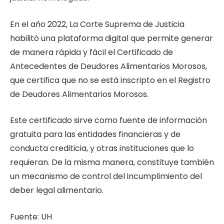
En el año 2022, La Corte Suprema de Justicia
habilitó una plataforma digital que permite generar
de manera rápida y fácil el Certificado de
Antecedentes de Deudores Alimentarios Morosos,
que certifica que no se está inscripto en el Registro
de Deudores Alimentarios Morosos.
Este certificado sirve como fuente de información
gratuita para las entidades financieras y de
conducta crediticia, y otras instituciones que lo
requieran. De la misma manera, constituye también
un mecanismo de control del incumplimiento del
deber legal alimentario.
Fuente: UH