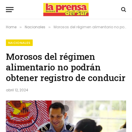
Home
Nacionales
Morosos del régimen alimentario no podrán obtener registro de conducir
»
»
NACIONALES
Morosos del régimen
alimentario no podrán
obtener registro de conducir
abril 12, 2024