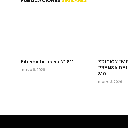
PUBLICACIONES
SIMILARES
Edición Impresa N° 811
EDICIÓN IM
PRENSA DEL
marzo 6, 2026
810
marzo 3, 2026