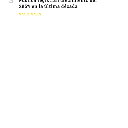
Pública registran crecimiento del
285% en la última década
NACIONALES