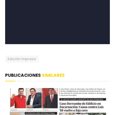
Edición Impresa
PUBLICACIONES
SIMILARES