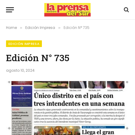
Home
Edición Impresa
Edición N° 735
»
»
EDICIÓN IMPRESA
Edición N° 735
agosto 10, 2024