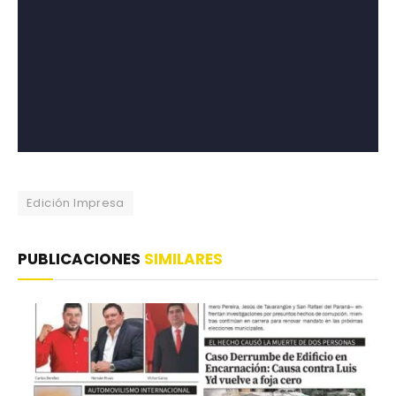
Edición Impresa
PUBLICACIONES
SIMILARES