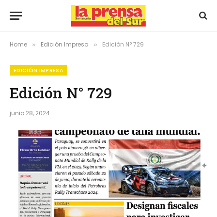
Home
Edición Impresa
Edición N° 729
»
»
EDICIÓN IMPRESA
Edición N° 729
junio 28, 2024