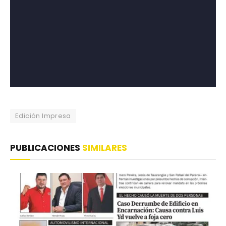
Edición Impresa
PUBLICACIONES
SIMILARES