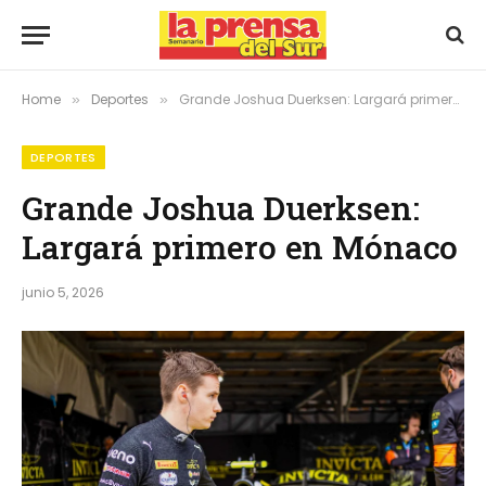
Home
Deportes
Grande Joshua Duerksen: Largará primero en Mónaco
»
»
DEPORTES
Grande Joshua Duerksen:
Largará primero en Mónaco
junio 5, 2026