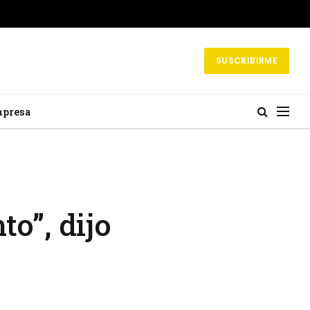
SUSCRIBIRME
mpresa
o”, dijo