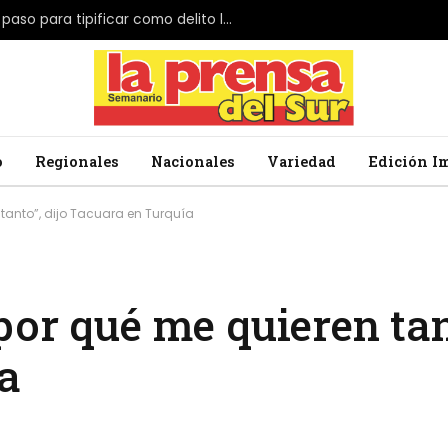
El Parlamento de Japón da el primer paso para tipificar como delito la profanación de la bandera nacional
o
Regionales
Nacionales
Variedad
Edición I
tanto”, dijo Tacuara en Turquía
or qué me quieren tant
a