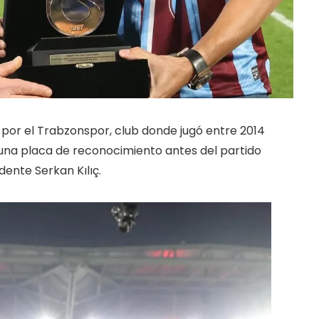
or el Trabzonspor, club donde jugó entre 2014
ió una placa de reconocimiento antes del partido
ente Serkan Kılıç.