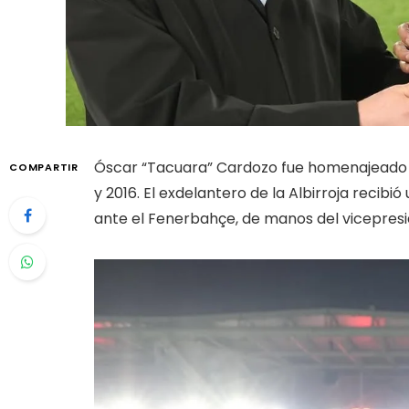
Óscar “Tacuara” Cardozo fue homenajeado p
COMPARTIR
y 2016. El exdelantero de la Albirroja recib
ante el Fenerbahçe, de manos del vicepresid