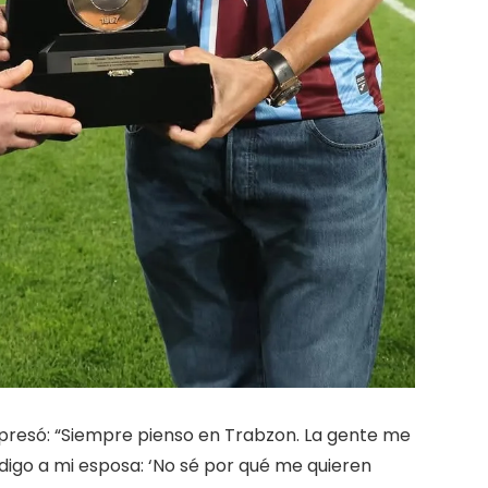
xpresó: “Siempre pienso en Trabzon. La gente me
digo a mi esposa: ‘No sé por qué me quieren