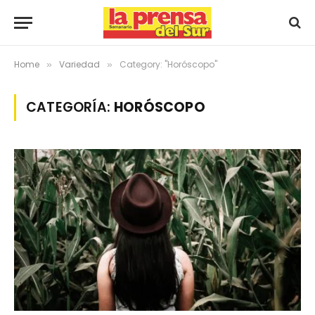
Home
Variedad
Category: "Horóscopo"
»
»
CATEGORÍA:
HORÓSCOPO