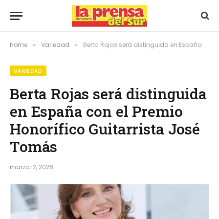
Home
Variedad
Berta Rojas será distinguida en España con el Premio Honorífico Guitarrista José Tomás
»
»
VARIEDAD
Berta Rojas será distinguida
en España con el Premio
Honorífico Guitarrista José
Tomás
marzo 12, 2026