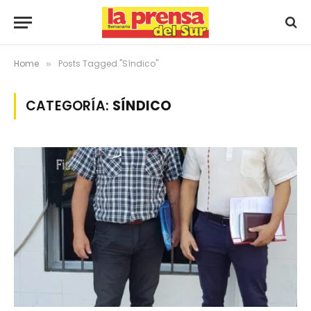
Home
Posts Tagged "Síndico"
»
CATEGORÍA:
SÍNDICO