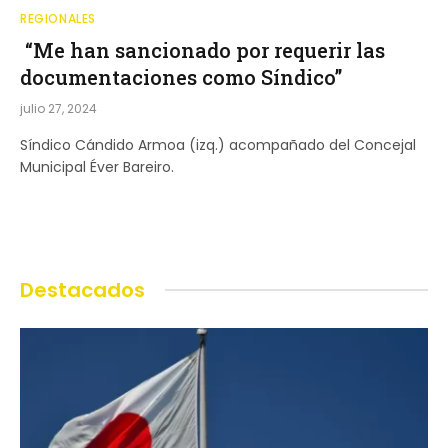
REGIONALES
“Me han sancionado por requerir las
documentaciones como Síndico”
julio 27, 2024
Síndico Cándido Armoa (izq.) acompañado del Concejal
Municipal Éver Bareiro.
Destacados