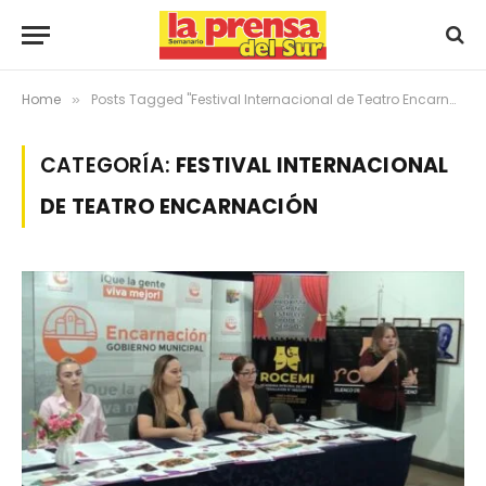
Home
Posts Tagged "Festival Internacional de Teatro Encarnación"
»
CATEGORÍA:
FESTIVAL INTERNACIONAL
DE TEATRO ENCARNACIÓN